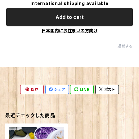
International shipping available
Add to cart
日本国内にお住まいの方向け
通報する
保存
シェア
LINE
ポスト
最近チェックした商品