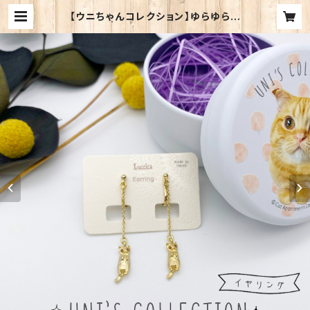
【ウニちゃんコレクション】ゆらゆらイ
ヤリング | Cat Apartment Coffe
e WEB SHOP