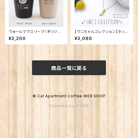
ウォールマグスリーク（オリジナ
【ウニちゃんコレクション】ネック
ルタンブラー）
レス
¥2,200
¥3,080
商品一覧に戻る
© Cat Apartment Coffee WEB SHOP
Powered by