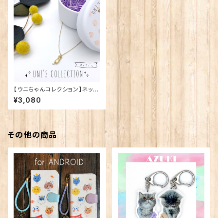
【ウニちゃんコレクション】ネック
レス
¥3,080
その他の商品