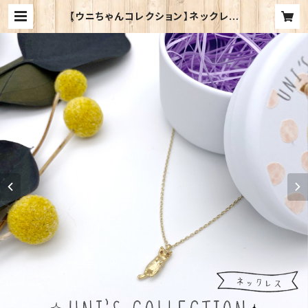
【ウニちゃんコレクション】ネックレス
| Cat Apartment Coffee WEB
SHOP