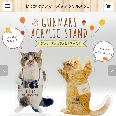
おでかけグンマーズ★アクリルスタン
ド（2種） | Cat Apartment Coffe
e WEB SHOP