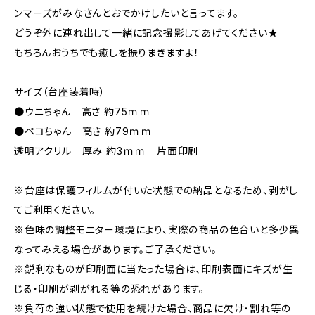
ンマーズがみなさんとおでかけしたいと言ってます。
どうぞ外に連れ出して一緒に記念撮影してあげてください★
もちろんおうちでも癒しを振りまきますよ！
サイズ（台座装着時）
●ウニちゃん 高さ 約75ｍｍ
●ペコちゃん 高さ 約79ｍｍ
透明アクリル 厚み 約3ｍｍ 片面印刷
※台座は保護フィルムが付いた状態での納品となるため、剥がし
てご利用ください。
※色味の調整モニター環境により、実際の商品の色合いと多少異
なってみえる場合があります。ご了承ください。
※鋭利なものが印刷面に当たった場合は、印刷表面にキズが生
じる・印刷が剥がれる等の恐れがあります。
※負荷の強い状態で使用を続けた場合、商品に欠け・割れ等の