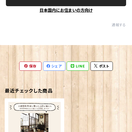
日本国内にお住まいの方向け
通報する
保存
シェア
LINE
ポスト
最近チェックした商品