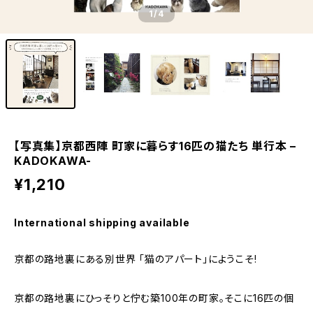
1
/4
【写真集】京都西陣 町家に暮らす16匹の猫たち 単行本 –
KADOKAWA-
¥1,210
International shipping available
京都の路地裏にある別世界 「猫のアパート」にようこそ!
京都の路地裏にひっそりと佇む築100年の町家。そこに16匹の個