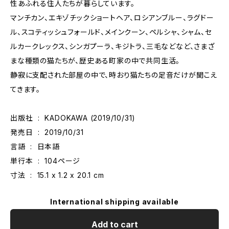
性あふれる住人たちが暮らしています。
マンチカン、エキゾチックショートヘア、ロシアンブルー、ラグドー
ル、スコティッシュフォールド、メインクーン、ペルシャ、シャム、セ
ルカークレックス、シンガプーラ、キジトラ、三毛などなど、さまざ
まな種類の猫たちが、歴史ある町家の中で共同生活。
静寂に支配された部屋の中で、時おり猫たちの足音だけが聞こえ
てきます。
出版社 ‏ : ‎ KADOKAWA (2019/10/31)
発売日 ‏ : ‎ 2019/10/31
言語 ‏ : ‎ 日本語
単行本 ‏ : ‎ 104ページ
寸法 ‏ : ‎ 15.1 x 1.2 x 20.1 cm
International shipping available
Add to cart